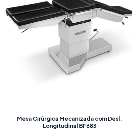
Mesa Cirúrgica Mecanizada com Desl.
Longitudinal BF683