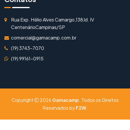
Rua Exp. Hélio Alves Camargo,138
Jd. IV
Centenário
Campinas/SP
comercial@gamacamp.com.br
(19) 3743-7070
(19) 99161-0915
Copyright
2026
Gamacamp
. Todos os Direitos
Reservados by
F2W
.