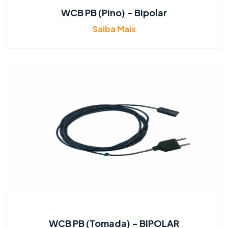
WCB PB (Pino) - Bipolar
Saiba Mais
WCB PB (Tomada) - BIPOLAR