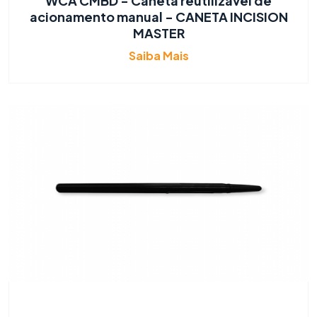
WCA CMBD - Caneta reutilizável de
acionamento manual - CANETA INCISION
MASTER
Saiba Mais