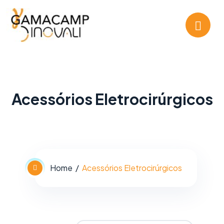
Acessórios Eletrocirúrgicos
Home
Acessórios Eletrocirúrgicos