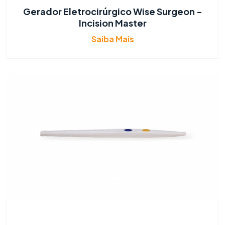
Gerador Eletrocirúrgico Wise Surgeon -
Incision Master
Saiba Mais