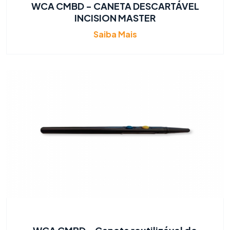
WCA CMBD - CANETA DESCARTÁVEL
INCISION MASTER
Saiba Mais