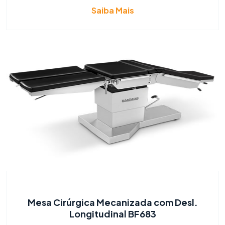
Saiba Mais
Mesa Cirúrgica Mecanizada com Desl.
Longitudinal BF683