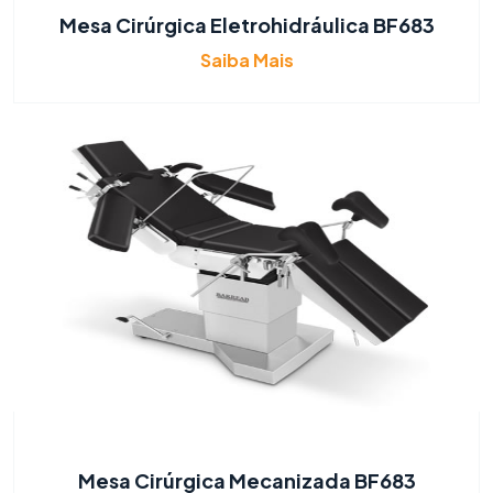
Mesa Cirúrgica Eletrohidráulica BF683
Saiba Mais
Mesa Cirúrgica Mecanizada BF683