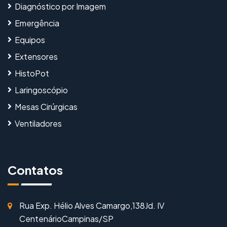
Diagnóstico por Imagem
Emergência
Equipos
Extensores
HistoPot
Laringoscópio
Mesas Cirúrgicas
Ventiladores
Contatos
Rua Exp. Hélio Alves Camargo,138
Jd. IV
Centenário
Campinas/SP