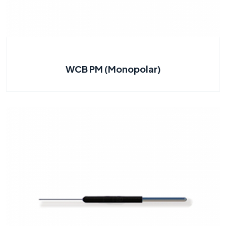
WCB PM (Monopolar)