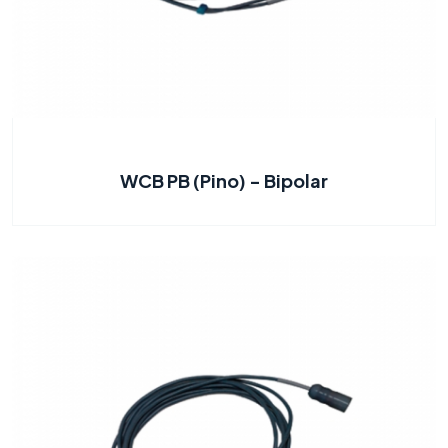
WCB PB (Pino) - Bipolar