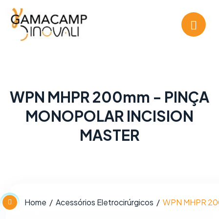
WPN MHPR 200mm - PINÇA
MONOPOLAR INCISION
MASTER
Home
Acessórios Eletrocirúrgicos
WPN MHPR 20