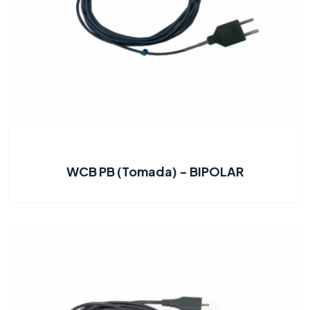
WCB PB (Tomada) - BIPOLAR