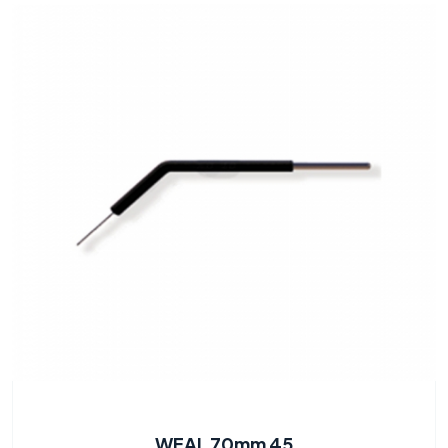
WEAL 70mm 45