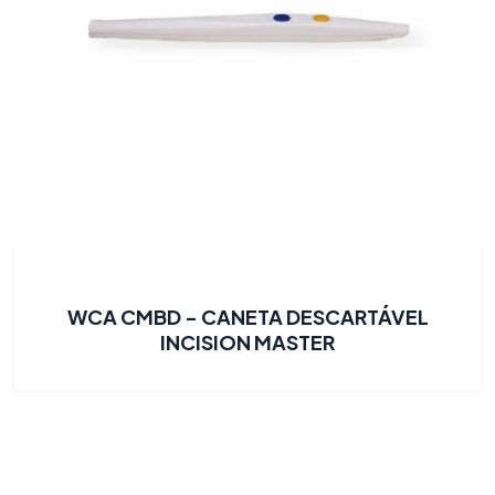
WCA CMBD - CANETA DESCARTÁVEL
INCISION MASTER