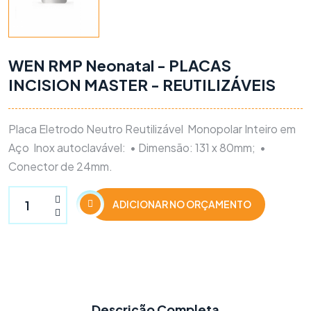
WEN RMP Neonatal - PLACAS
INCISION MASTER - REUTILIZÁVEIS
Placa Eletrodo Neutro Reutilizável
Monopolar Inteiro em
Aço
Inox autoclavável:
• Dimensão: 131 x 80mm;
•
Conector de 24mm.
ADICIONAR NO ORÇAMENTO
Descrição Completa