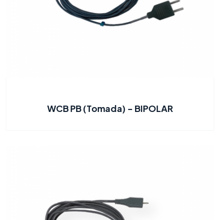
WCB PB (Tomada) - BIPOLAR