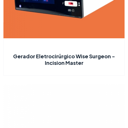
Gerador Eletrocirúrgico Wise Surgeon -
Incision Master