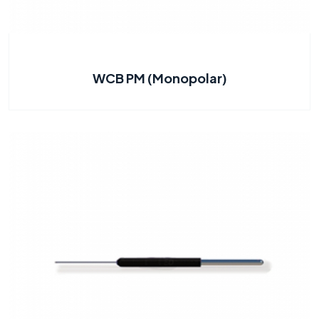
WCB PM (Monopolar)