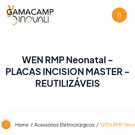
WEN RMP Neonatal -
PLACAS INCISION MASTER -
REUTILIZÁVEIS
Home
Acessórios Eletrocirúrgicos
WEN RMP Neona