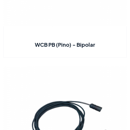
WCB PB (Pino) - Bipolar