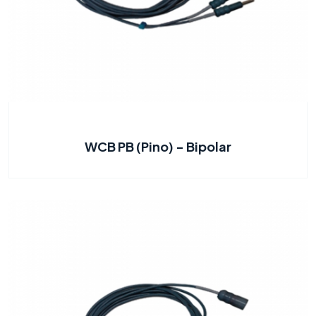
WCB PB (Pino) - Bipolar