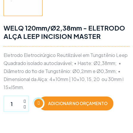
WELQ 120mm/Ø2,38mm - ELETRODO
ALÇA LEEP INCISION MASTER
Eletrodo Eletrocirúrgico Reutilizável em Tungstênio Leep
Quadrado isolado autoclavável;
• Haste: Ø2,38mm;
•
Diâmetro do fio de Tungstênio: Ø0,2mm e Ø0,3mm;
•
Dimensional da Alça: 4x10mm | 10x10, 15, 20
ou 30mm l
15xl5mm.
ADICIONAR NO ORÇAMENTO