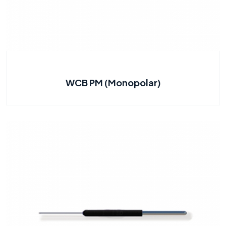
WCB PM (Monopolar)