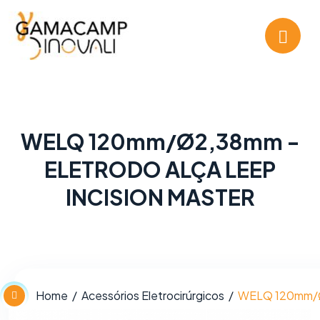
WELQ 120mm/Ø2,38mm -
ELETRODO ALÇA LEEP
INCISION MASTER
Home
Acessórios Eletrocirúrgicos
WELQ 120mm/Ø