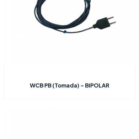
WCB PB (Tomada) - BIPOLAR